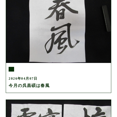
2026年04月07日
今月の呉昌碩は春風