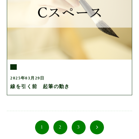
2025年03月29日
線を引く前 起筆の動き
1
2
3