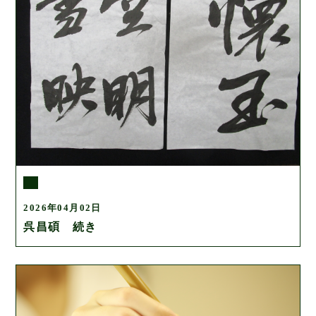
2026年04月02日
呉昌碩 続き