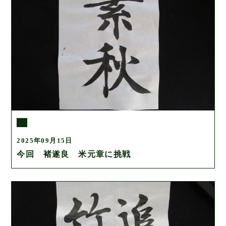
2025年09月15日
今回 褚遂良 米元章に挑戦