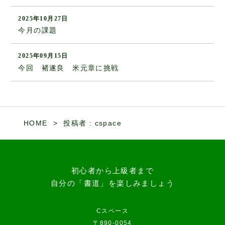
2025年10月27日
今月の課題
2025年09月15日
今回 褚遂良 米元章に挑戦
HOME
投稿者 : cspace
初心者から上級者まで
自分の「書道」を楽しみましょう
Cスペース
〒890-0054