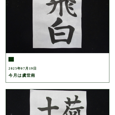
2025年07月19日
今月は虞世南