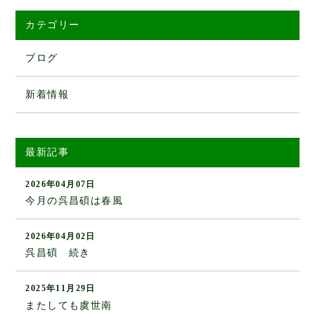
カテゴリー
ブログ
新着情報
最新記事
2026年04月07日
今月の呉昌碩は春風
2026年04月02日
呉昌碩 続き
2025年11月29日
またしても虞世南